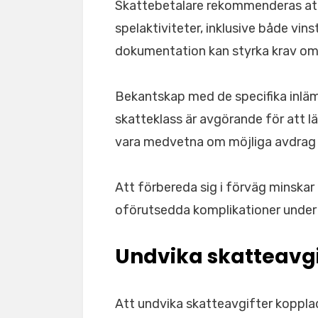
Skattebetalare rekommenderas att 
spelaktiviteter, inklusive både vin
dokumentation kan styrka krav om
Bekantskap med de specifika inläm
skatteklass är avgörande för att lä
vara medvetna om möjliga avdrag re
Att förbereda sig i förväg minskar 
oförutsedda komplikationer under
Undvika skatteavgi
Att undvika skatteavgifter kopplad