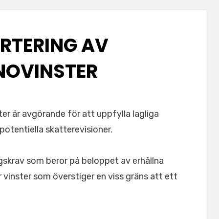
RTERING AV
NOVINSTER
er är avgörande för att uppfylla lagliga
potentiella skatterevisioner.
ngskrav som beror på beloppet av erhållna
r vinster som överstiger en viss gräns att ett