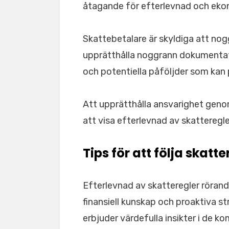
åtagande för efterlevnad och eko
Skattebetalare är skyldiga att nog
upprätthålla noggrann dokumentati
och potentiella påföljder som kan 
Att upprätthålla ansvarighet genom
att visa efterlevnad av skatteregle
Tips för att följa skatte
Efterlevnad av skatteregler rörand
finansiell kunskap och proaktiva st
erbjuder värdefulla insikter i de ko