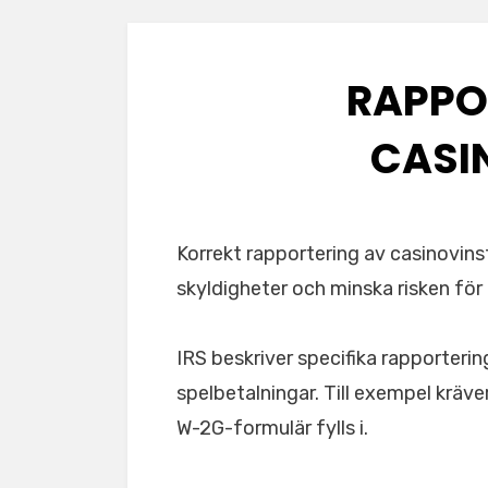
RAPPO
CASI
Korrekt rapportering av casinovinst
skyldigheter och minska risken för 
IRS beskriver specifika rapporteri
spelbetalningar. Till exempel kräve
W-2G-formulär fylls i.