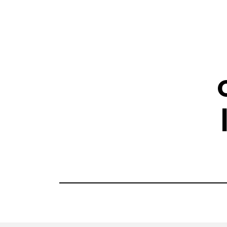
Skip
to
content